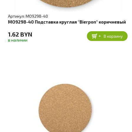
Артикул: MO9298-40
MO9298-40 Подставка круглая "Bierpon" коричневый
1.62 BYN
+
В корзину
в наличии