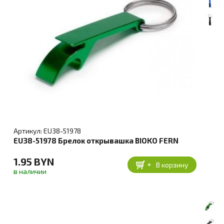
Артикул: EU38-51978
EU38-51978 Брелок открывашка BIOKO FERN
1.95 BYN
+
В корзину
в наличии