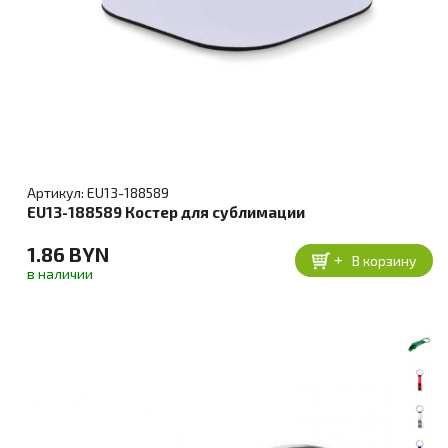
Артикул: EU13-188589
EU13-188589 Костер для сублимации
1.86 BYN
+
В корзину
в наличии