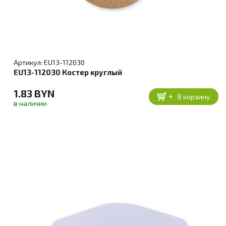
Артикул: EU13-112030
EU13-112030 Костер круглый
1.83 BYN
+
В корзину
в наличии