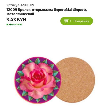
Артикул: 12009.09
12009 Брелок-открывалка &quot;Malt&quot;,
металлический
3.43 BYN
+
В корзину
в наличии