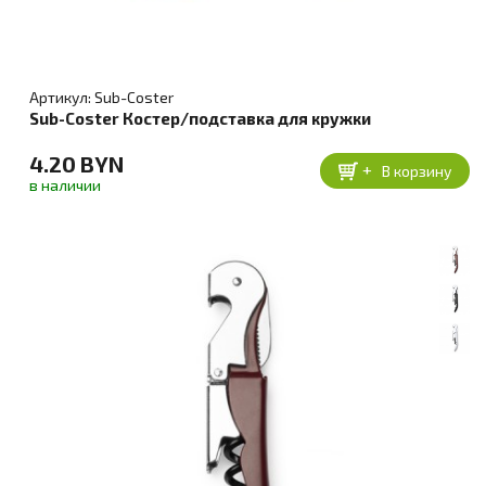
Артикул: Sub-Coster
Sub-Coster Костер/подставка для кружки
4.20 BYN
+
В корзину
в наличии