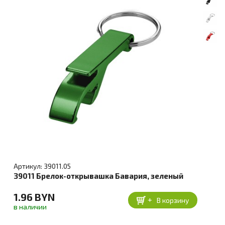
Артикул: 39011.05
39011 Брелок-открывашка Бавария, зеленый
1.96 BYN
+
В корзину
в наличии