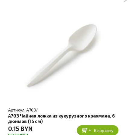
Артикул: A703/
A703 Чайная ложка из кукурузного крахмала, 6
дюймов (15 см)
0.15 BYN
+
В корзину
в наличии