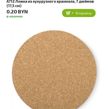
A712 Ложка из кукурузного крахмала, 7 дюймов
(17,5 см)
0.20 BYN
+
В корзину
в наличии