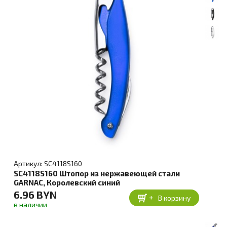
Артикул: SC4118S160
SC4118S160 Штопор из нержавеющей стали
GARNAC, Королевский синий
6.96 BYN
+
В корзину
в наличии