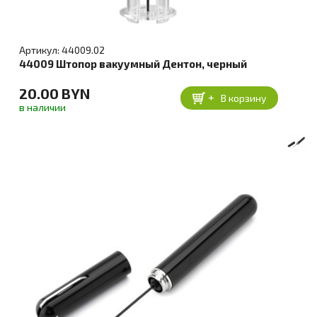
Артикул: 44009.02
44009 Штопор вакуумный Дентон, черный
20.00 BYN
+
В корзину
в наличии