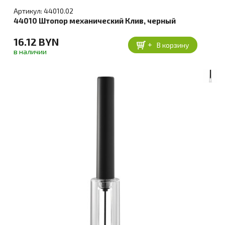
Артикул: 44010.02
44010 Штопор механический Клив, черный
16.12 BYN
+
В корзину
в наличии