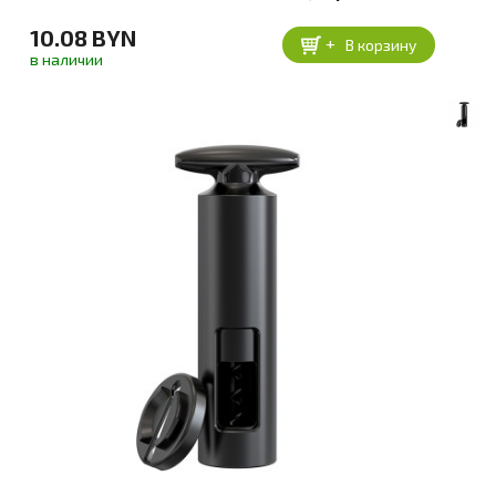
10.08 BYN
+
В корзину
в наличии