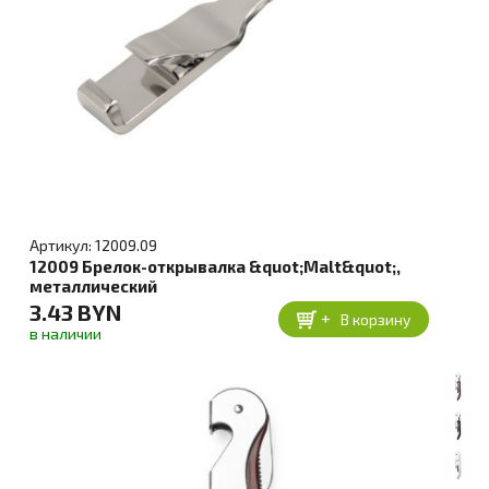
Артикул: 12009.09
12009 Брелок-открывалка &quot;Malt&quot;,
металлический
3.43 BYN
+
В корзину
в наличии