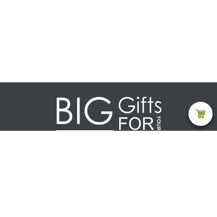
Каталог
Текстиль
Акции (товар ограничен)