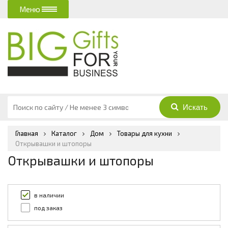
Меню
Главная
Каталог
Дом
Товары для кухни
Открывашки и штопоры
Открывашки и штопоры
в наличии
под заказ