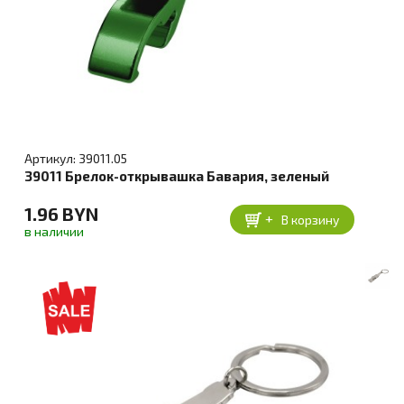
Артикул: 39011.05
39011 Брелок-открывашка Бавария, зеленый
1.96 BYN
+
В корзину
в наличии