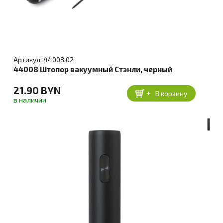
Артикул: 44008.02
44008 Штопор вакуумный Стэнли, черный
21.90 BYN
+
В корзину
в наличии