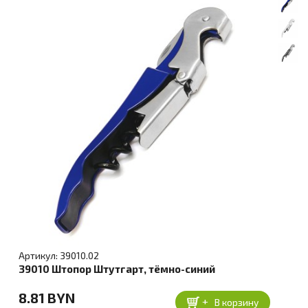
Артикул: 39010.02
39010 Штопор Штутгарт, тёмно-синий
8.81 BYN
+
В корзину