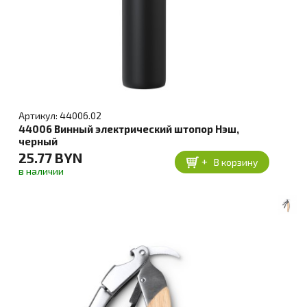
Артикул: 44006.02
44006 Винный электрический штопор Нэш,
черный
25.77 BYN
+
В корзину
в наличии