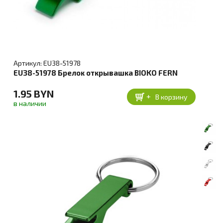
Артикул: EU38-51978
EU38-51978 Брелок открывашка BIOKO FERN
1.95 BYN
+
В корзину
в наличии