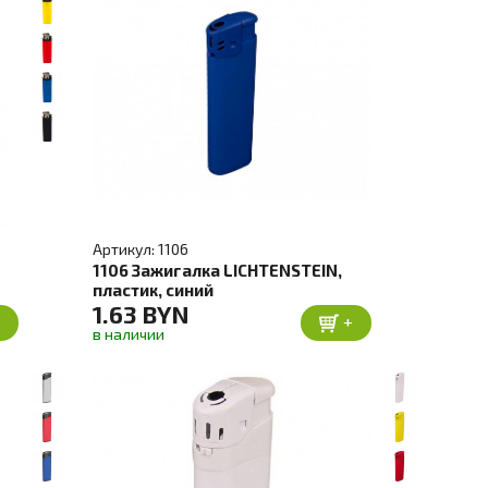
Артикул: 1106
1106 Зажигалка LICHTENSTEIN,
пластик, синий
1.63 BYN
+
+
в наличии