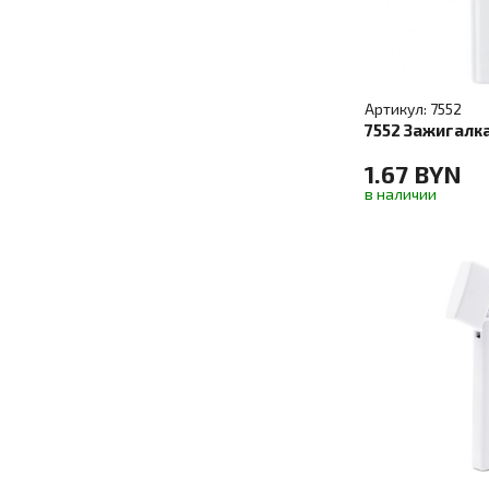
Артикул: 7552
7552 Зажигалк
1.67 BYN
в наличии