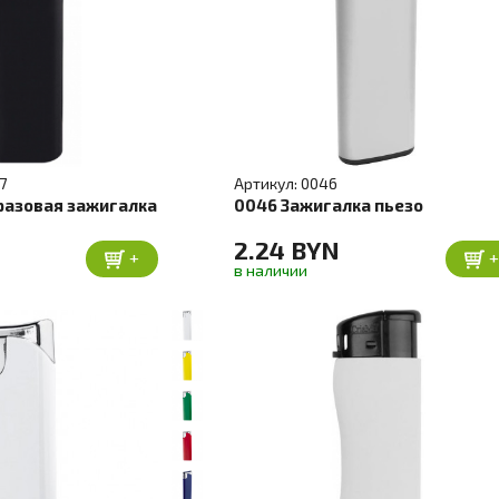
7
Артикул: 0046
разовая зажигалка
0046 Зажигалка пьезо
2.24 BYN
+
в наличии