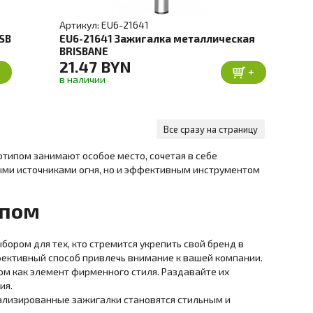
Артикул: EU6-21641
SB
EU6-21641 Зажигалка металлическая
BRISBANE
21.47 BYN
+
+
в наличии
Все сразу на страницу
типом занимают особое место, сочетая в себе
ными источниками огня, но и эффективным инструментом
ипом
ором для тех, кто стремится укрепить свой бренд в
ффективный способ привлечь внимание к вашей компании.
ом как элемент фирменного стиля. Раздавайте их
ия.
ализированные зажигалки становятся стильным и