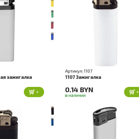
Артикул: 1107
ая зажигалка
1107 Зажигалка
0.14 BYN
+
в наличии