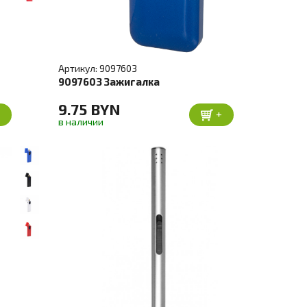
Артикул: 9097603
9097603 Зажигалка
9.75 BYN
+
+
в наличии