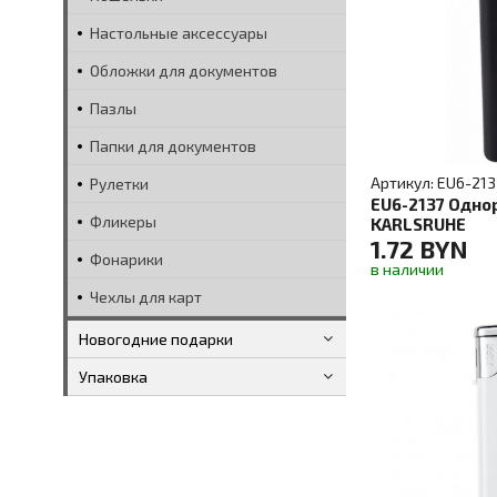
Настольные аксессуары
Обложки для документов
Пазлы
Папки для документов
Артикул: EU6-213
Рулетки
EU6-2137 Oдно
Фликеры
KARLSRUHE
1.72 BYN
Фонарики
в наличии
Чехлы для карт
Новогодние подарки
Упаковка