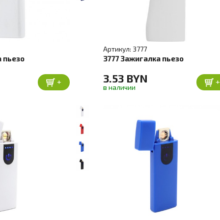
Артикул: 3777
а пьезо
3777 Зажигалка пьезо
3.53 BYN
+
в наличии