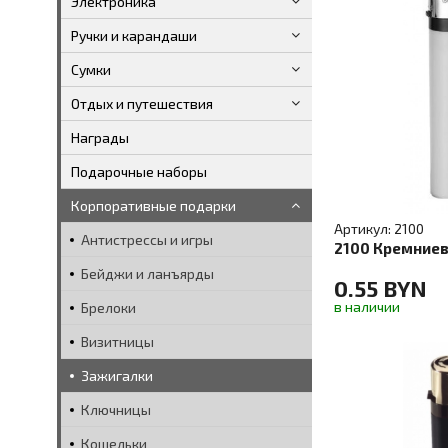
Электроника
Ручки и карандаши
Сумки
Отдых и путешествия
Награды
Подарочные наборы
Корпоративные подарки
Артикул: 2100
Антистрессы и игры
2100 Кремниев
Бейджи и ланъярды
0.55 BYN
в наличии
Брелоки
Визитницы
Зажигалки
Ключницы
Кошельки