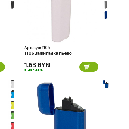
Артикул: 1106
1106 Зажигалка пьезо
1.63 BYN
+
+
в наличии