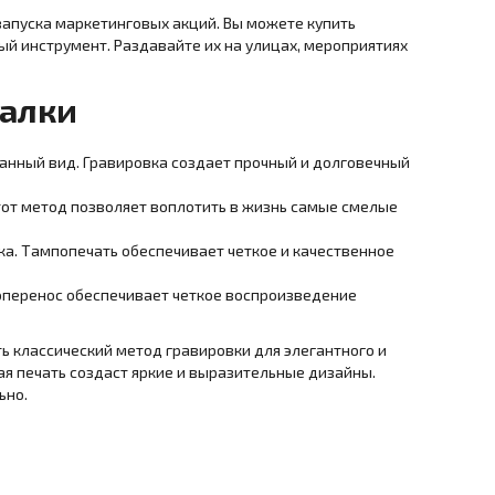
запуска маркетинговых акций. Вы можете купить
ый инструмент. Раздавайте их на улицах, мероприятиях
галки
канный вид. Гравировка создает прочный и долговечный
Этот метод позволяет воплотить в жизнь самые смелые
ка. Тампопечать обеспечивает четкое и качественное
оперенос обеспечивает четкое воспроизведение
ь классический метод гравировки для элегантного и
я печать создаст яркие и выразительные дизайны.
ьно.