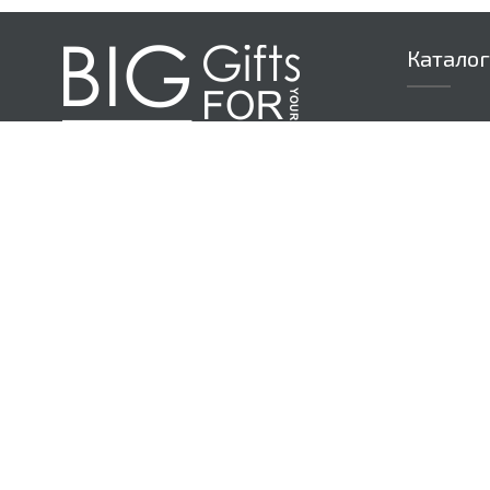
Каталог
Текстиль
Акции (то
Дом
Ежедневн
Зонты
Посуда
Электрон
Ручки и 
Сумки
Отдых и 
Награды
Подарочн
Корпорат