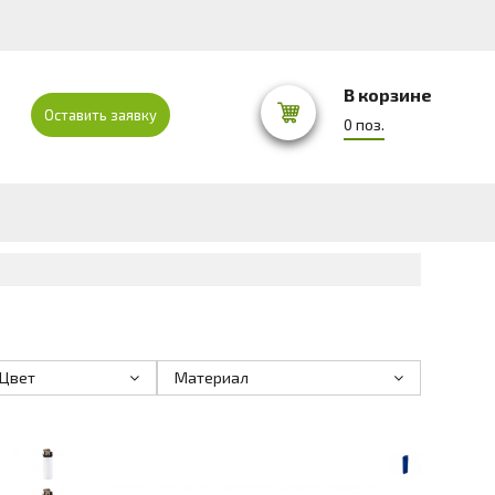
В корзине
Оставить заявку
0 поз.
Цвет
Материал