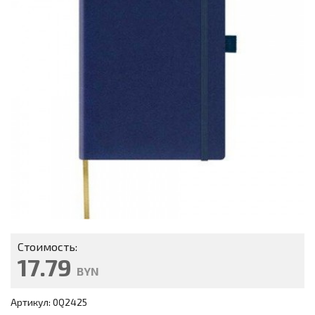
Стоимость:
17.79
BYN
Артикул: 0Q2425