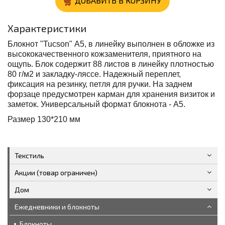
ДОБАВИТЬ В КОРЗИНУ
Характеристики
Блокнот "Tucson" А5, в линейку выполнен в обложке из
высококачественного кожзаменителя, приятного на
ощупь. Блок содержит 88 листов в линейку плотностью
80 г/м2 и закладку-ляссе. Надежный переплет,
фиксация на резинку, петля для ручки. На заднем
форзаце предусмотрен карман для хранения визиток и
заметок. Универсальный формат блокнота - А5.
Размер
130*210 мм
Текстиль
Акции (товар ограничен)
Дом
Ежедневники и блокноты
Блокноты