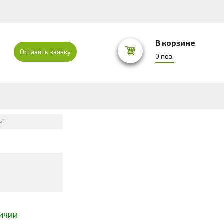
В корзине
Оставить заявку
0 поз.
e"
ичии