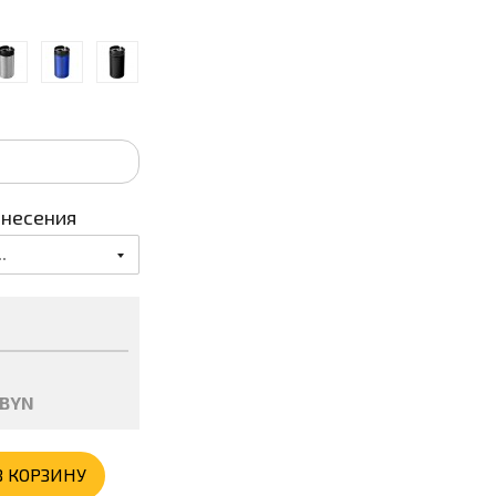
анесения
.
BYN
В КОРЗИНУ