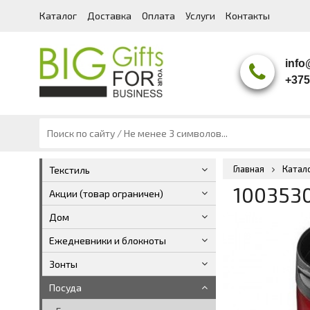
Каталог
Доставка
Оплата
Услуги
Контакты
info
+375
+375
+375
+375
Сер
Главная
Катал
Текстиль
1003530
Акции (товар ограничен)
Дом
Ежедневники и блокноты
Зонты
Посуда