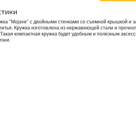
стики
жка "Mojave" с двойными стенками со съемной крышкой и
питья. Кружка изготовлена из нержавеющей стали и прочног
 Такая компактная кружка будет удобным и полезным аксес
изни.