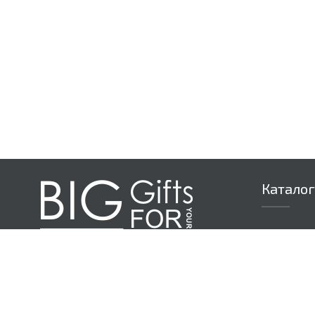
Каталог
Текстиль
Акции (то
Дом
Ежедневн
Зонты