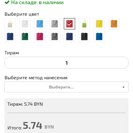
На складе:
в наличии
Выберите цвет
Тираж
Выберите метод нанесения
Выберите...
Тираж: 5.74 BYN
5.74
BYN
Итого: