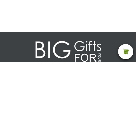
Каталог
Текстиль
Акции (товар ограничен)
Дом
Ежедневники и блокноты