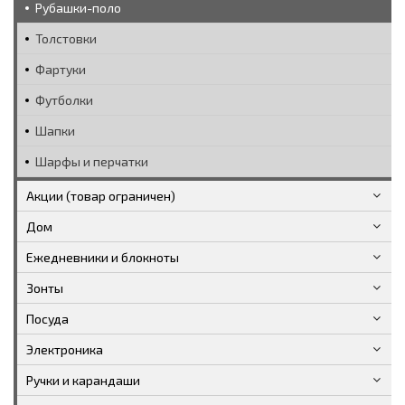
Рубашки-поло
Толстовки
Фартуки
Футболки
Шапки
Шарфы и перчатки
Акции (товар ограничен)
Дом
Ежедневники и блокноты
Зонты
Посуда
Электроника
Ручки и карандаши