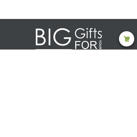
Каталог
Текстиль
Акции (товар ограничен)
Дом
Ежедневники и блокноты
Зонты
Посуда